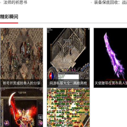
法师的祈愿书
装备保底回收：战
精彩瞬间
新号开荒或则单人的分享
网游私服大全：两枚两枚
天使腰带在黑市商人
秘机遇