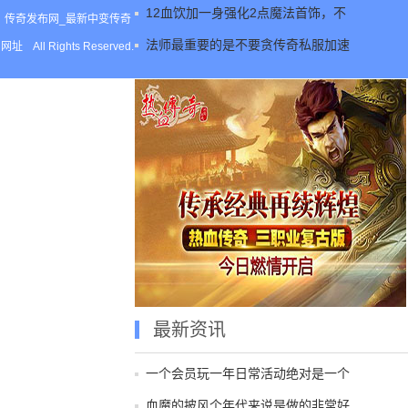
12血饮加一身强化2点魔法首饰，不
传奇发布网_最新中变传奇
法师最重要的是不要贪传奇私服加速
网址
All Rights Reserved.
最新资讯
一个会员玩一年日常活动绝对是一个
血魔的披风个年代来说是做的非常好