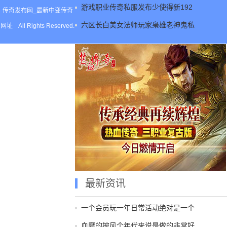
游戏职业传奇私服发布少使得新192
传奇发布网_最新中变传奇
六区长白美女法师玩家枭雄老神鬼私
网址
All Rights Reserved.
最新资讯
一个会员玩一年日常活动绝对是一个
血魔的披风个年代来说是做的非常好