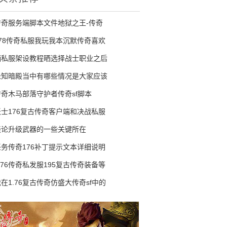
传奇服务端脚本文件地狱之王-传奇
178传奇私服我玩我本沉默传奇喜欢
晒私服架设教程晒选择战士职业之后
未知暗殿当中有哪些情况是大家应该
传奇木马部落守护者传奇sf脚本
妖士176复古传奇客户端和决战私服
谈论升级武器的一些关键所在
任务传奇176补丁提示文本详细说明
.76传奇私发服195复古传奇装备等
在1.76复古传奇仿盛大传奇sf中的