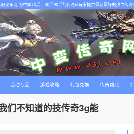
的传奇私服发布网,为中国70后、80后90后的传奇sf玩家提供最新最好的热血传
活动专区
游戏攻略
礼包兑换
传奇帮派
1
我们不知道的技传奇3g能