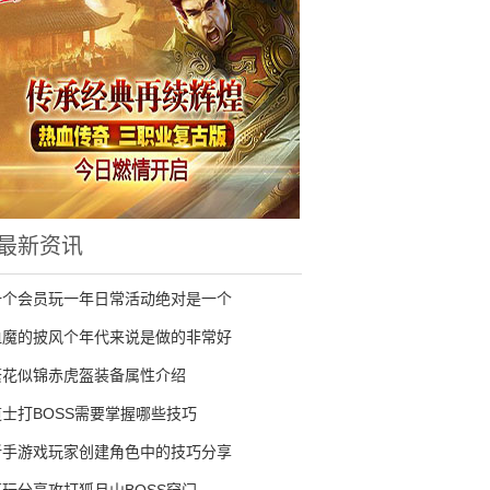
最新资讯
一个会员玩一年日常活动绝对是一个
血魔的披风个年代来说是做的非常好
繁花似锦赤虎盔装备属性介绍
道士打BOSS需要掌握哪些技巧
新手游戏玩家创建角色中的技巧分享