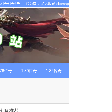
奇私服开服预告
设为首页
加入收藏
sitemap
.76传奇
1.80传奇
1.85传奇
头条推荐