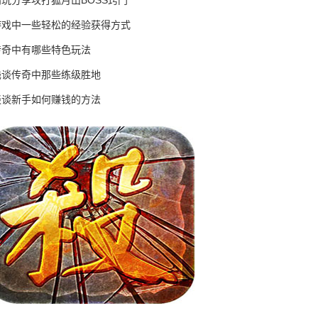
高玩分享攻打狐月山BOSS窍门
游戏中一些轻松的经验获得方式
传奇中有哪些特色玩法
浅谈传奇中那些练级胜地
谈谈新手如何赚钱的方法