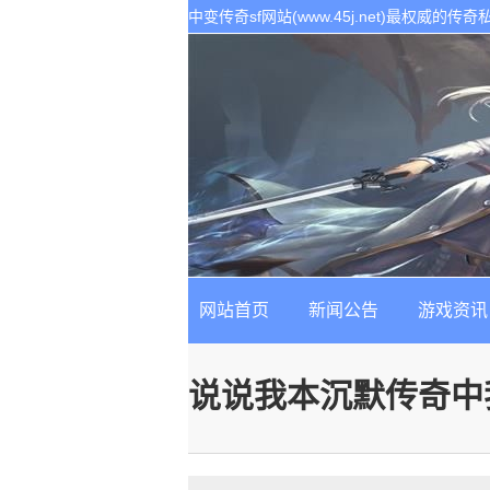
中变传奇sf网站(www.45j.net)最权威
表。是找最新最稳定的传奇sf发布基地!
网站首页
新闻公告
游戏资讯
说说我本沉默传奇中