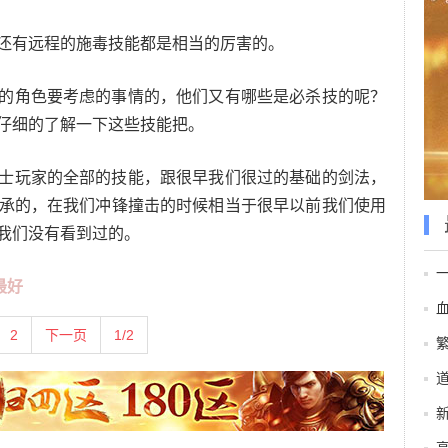
有远程的施毒技能都是相当的厉害的。
角色要考虑的事情的，他们又有哪些是必杀技的呢？
仔细的了解一下这些技能把。
玩家的全部的技能，跟很早我们很过的基础的剑法，
承的，在我们冲锋撞击的时候相当于很早以前我们使用
我们没有看到过的。
最好
2
下一页
1/2