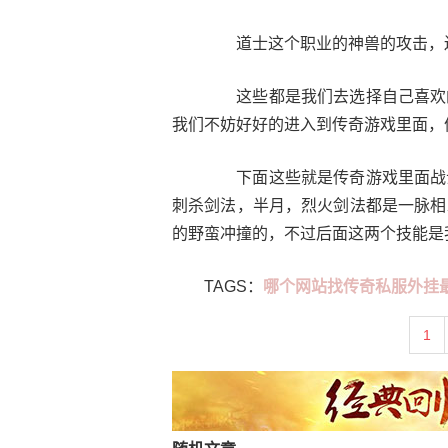
道士这个职业的神兽的攻击，还
这些都是我们去选择自己喜欢的
我们不妨好好的进入到传奇游戏里面，
下面这些就是传奇游戏里面战士
刺杀剑法，半月，烈火剑法都是一脉相
的野蛮冲撞的，不过后面这两个技能是
TAGS：
哪个网站找传奇私服外挂
1