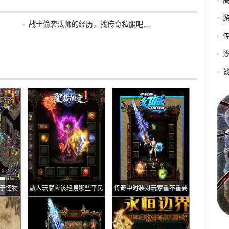
战士偷袭法师的经历，找传奇私服吧…
属于怪物
散人玩家应该轻易哪些平民
传奇中时装对玩家重不重要
地图选好一个适合自己升级
和爆装备地图