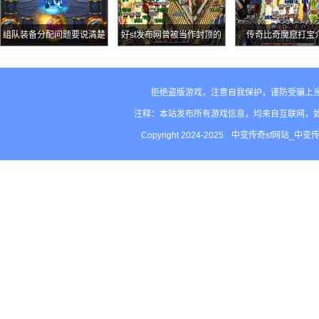
组队装备分配问题要说清楚
好sf发布网曾被当作封顶的
传奇比奇魔窟打宝
金色装备王者首饰套装
拒绝盗版游戏，注意自我保护，谨防受骗上
注释：本站发布所有游戏信息，均来自互联网，
Copyright 2024-2025
中变传奇sf网站_中变