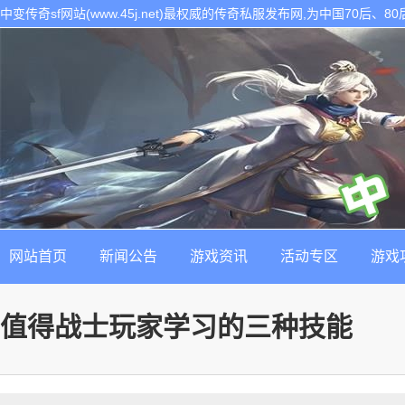
中变传奇sf网站(www.45j.net)最权威的传奇私服发布网,为中国70后
表。是找最新最稳定的传奇sf发布基地!
网站首页
新闻公告
游戏资讯
活动专区
游戏
值得战士玩家学习的三种技能