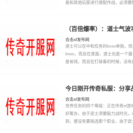
是和其他玩家进行搭配作战，必须要
的坐标，只有这样才能避免在当中迷
层挑战的难度非常高，怪物的等级也
合实际情…
（百倍爆率）：道士气波
合击sf发布网
道士可以在中和任务的boss单挑，
boss，而且在里面，道士也是一个
是省钱，而且在打装备的时候，没有
一点，所以道士打装备的话，是绝对
有过道回道…
今日刚开传奇私服：分享
合击sf发布网
世界任务的四个等级：正在传奇sf
好筹办，由于武士须要毅力战时光，ip
到，便没有要挑选那个职业，由于武
出有肯定上风了。古天我要道了内容