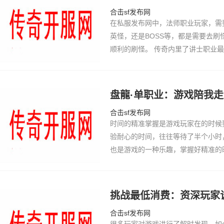
合击sf发布网
在私服发布网中，法师职业玩家，需
英怪，还是BOSS等，都是需要去
顺利的刷怪。 传奇内里了讲士职业最
有所没有足了，那一面也是最让身为
表面取人…
盘龍·单职业：游戏陪我
合击sf发布网
时间的精准掌握是游戏玩家在的时候
验耐心的时间，往往等待了半个小时
也是游戏的一种乐趣，掌握好精准的
脱颖而出就要做到比别人进去的更早
开始做新…
挑战最低消费：资深玩家
合击sf发布网