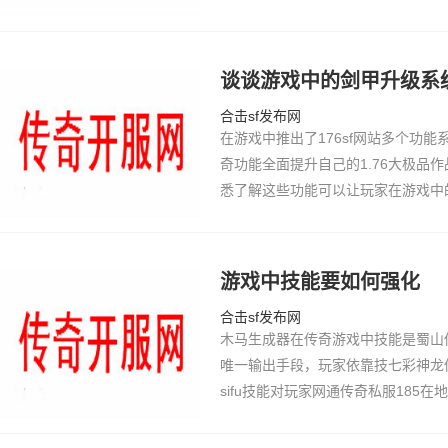
展，还有很多新手玩今日新开sf家
种大社会人…
谈谈游戏中的剑甲升级系
合击sf发布网
在游戏中推出了176sf网站多个功
奇功能全面提升自己的1.76大极品
悉了解这些功能可以让玩家在游戏中
加轻松顺利，在这里给大家介绍古惑
带给玩家的…
游戏中技能要如何强化
合击sf发布网
木马生成器在传奇游戏中技能是蜀山
唯一输出手段，玩家依靠技七彩神龙
sifu技能对玩家网通传奇私服185
176元素大极品键的因素，针对这传
推出了技万…