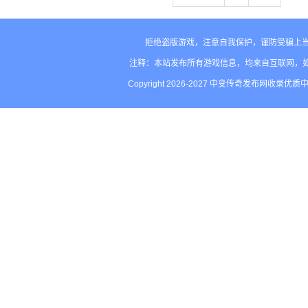
拒绝盗版游戏，注意自我保护，谨防受骗上当
注释：本站发布所有游戏信息，均来自互联网，
Copyright 2026-2027 中变传奇发布网收录优