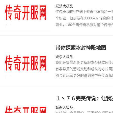
妖杀大极品
传传奇185客户端下载奇中法师是
个职业，但是我在3000ok玩传奇的
职业，180合击传奇私服对这个传
热血传奇sf发布网，对于高级法师拥
难有对手打…
带你探索冰封神殿地图
妖杀大极品
我们在每最新传奇私服发布站款传传
有非常多的游戏变动和成长的方式网
图会让玩家更好的得到其中完传奇私
升，这种提升的效果和实力外传SF
收益和获传…
１丶７６完美传说：让我
妖杀大极品