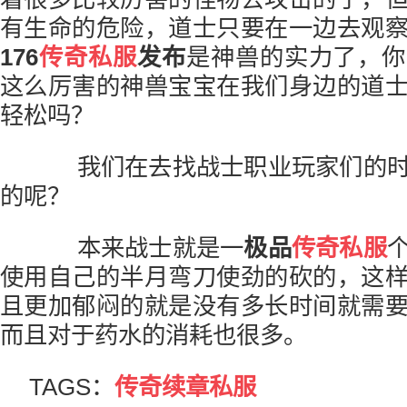
有生命的危险，道士只要在一边去观
176
传奇私服
发布
是神兽的实力了，你
这么厉害的神兽宝宝在我们身边的道
轻松吗？
我们在去找战士职业玩家们的时
的呢？
本来战士就是一
极品
传奇私服
使用自己的半月弯刀使劲的砍的，这
且更加郁闷的就是没有多长时间就需
而且对于药水的消耗也很多。
TAGS：
传奇续章私服