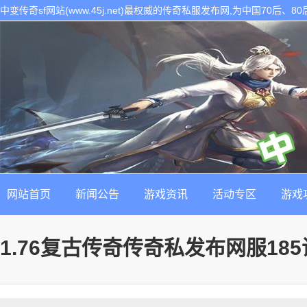
中变传奇sf网站(www.45j.net)最权威的传奇私服发布网,为中国70后
表。是找最新最稳定的传奇sf发布基地!
网站首页
新闻公告
游戏资讯
活动专区
游戏
1.76复古传奇传奇私发布网服18