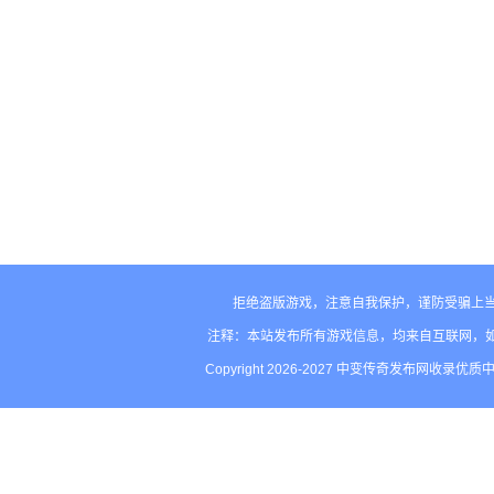
拒绝盗版游戏，注意自我保护，谨防受骗上当
注释：本站发布所有游戏信息，均来自互联网，
Copyright 2026-2027 中变传奇发布网收录优