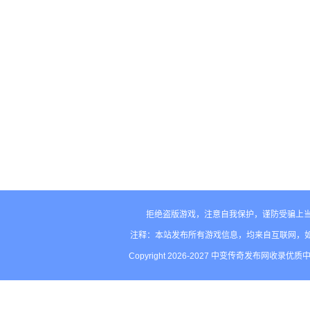
拒绝盗版游戏，注意自我保护，谨防受骗上当
注释：本站发布所有游戏信息，均来自互联网，
Copyright 2026-2027 中变传奇发布网收录优