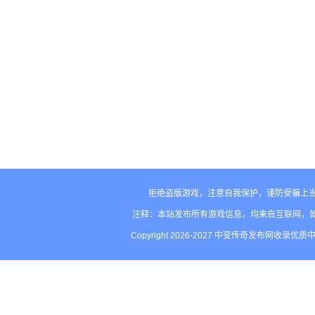
拒绝盗版游戏，注意自我保护，谨防受骗上当
注释：本站发布所有游戏信息，均来自互联网，
Copyright 2026-2027 中变传奇发布网收录优