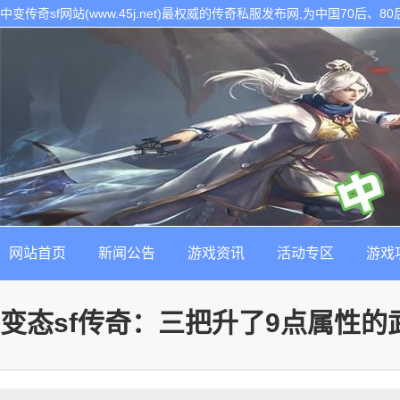
中变传奇sf网站(www.45j.net)最权威的传奇私服发布网,为中国70后
表。是找最新最稳定的传奇sf发布基地!
网站首页
新闻公告
游戏资讯
活动专区
游戏
变态sf传奇：三把升了9点属性