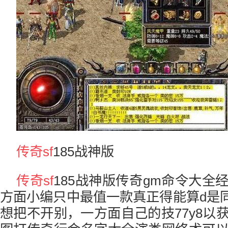
传奇sf
185战神版
传奇sf
185战神版传奇gm命令大全
方面小编只中最值一款真正得能算d是同
想把不开别，一方面自己的技77y8以