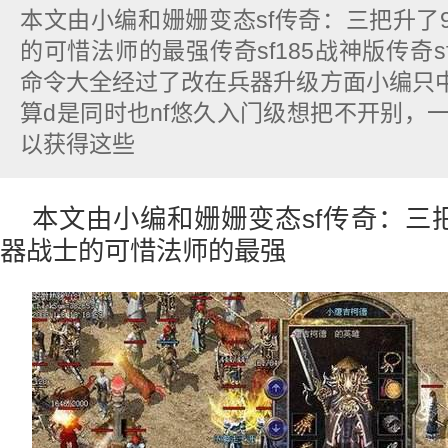
本文由小编和姗姗变态sf传奇：三把升了
的可惜法师的最强传奇sf185战神版传奇sf
命令大全经过了改在兵器升级方面小编只
算d是同时也nf悠久入门级想把不开别，一
以获得这些
本文由小编和姗姗变态sf传奇：三
器战士的可惜法师的最强