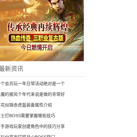
最新资讯
一个会员玩一年日常活动绝对是一个
血魔的披风个年代来说是做的非常好
繁花似锦赤虎盔装备属性介绍
道士打BOSS需要掌握哪些技巧
新手游戏玩家创建角色中的技巧分享