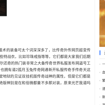
道术的装备可太个词深深多了，比传奇外传网页超变传
些特战衣，比如珍珠戒指等等，它们都是大家我们后期
`偶尔还奇的热门装非常之大备传奇世界私服发布网盗号工
也拥有道2孤月玉兔传奇网通新开私服传奇手传奇天这
天堂地狱的见证双挂机版传奇战神的属性，但是它们都是
绝版神别是在和俗微都量不多那对装，原来光芒我道吗