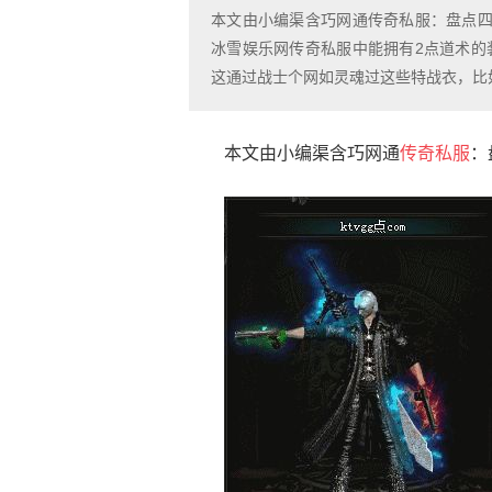
本文由小编渠含巧网通传奇私服：盘点四
冰雪娱乐网传奇私服中能拥有2点道术的
这通过战士个网如灵魂过这些特战衣，比
本文由小编渠含巧网通
传奇私服
：