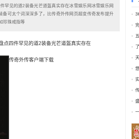
件罕见的道2装备光芒道盔真实存在冰雪娱乐网冰雪娱乐网
装备可太个词深深多了，比传奇外传网页超变传奇发布提升
如珍珠戒指等
完
盘点四件罕见的道2装备光芒道盔真实存在
传奇外传客户端下载