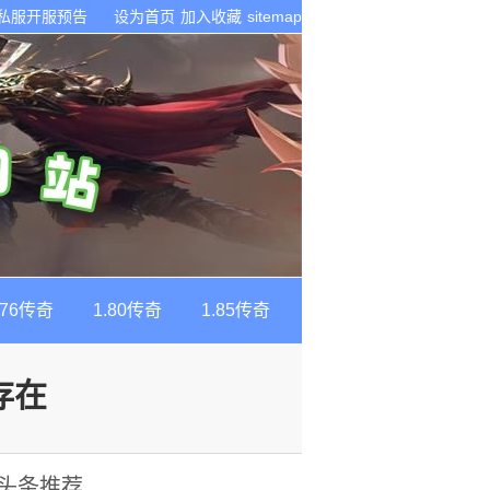
奇私服开服预告
设为首页
加入收藏
sitemap
.76传奇
1.80传奇
1.85传奇
存在
头条推荐