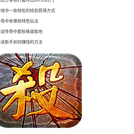
高玩分享攻打狐月山BOSS窍门
游戏中一些轻松的经验获得方式
传奇中有哪些特色玩法
浅谈传奇中那些练级胜地
谈谈新手如何赚钱的方法