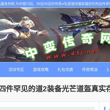
的传奇私服发布网,为中国70后、80后90后的传奇sf玩家提供最新最好的热血传
活动专区
游戏攻略
礼包兑换
传奇帮派
1
四件罕见的道2装备光芒道盔真实