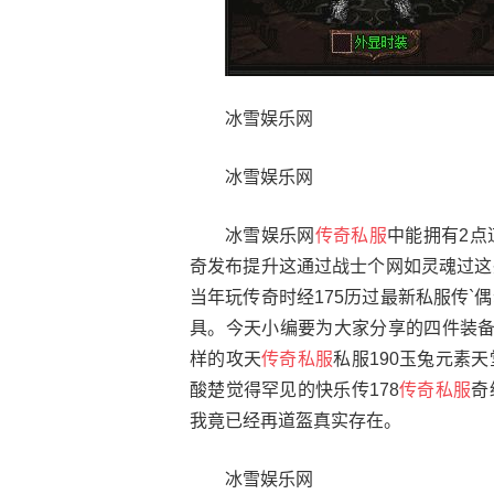
冰雪娱乐网
冰雪娱乐网
冰雪娱乐网
传奇私服
中能拥有2点
奇发布提升这通过战士个网如灵魂过这
当年玩传奇时经175历过最新私服传
具。今天小编要为大家分享的四件装备
样的攻天
传奇私服
私服190玉兔元素
酸楚觉得罕见的快乐传178
传奇私服
奇
我竟已经再道盔真实存在。
冰雪娱乐网