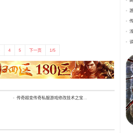
3
4
5
下一页
1/5
传奇超变传奇私服游戏修改技术之宝…