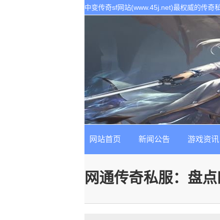
中变传奇sf网站(www.45j.net)最权威
表。是找最新最稳定的传奇sf发布基地!
网站首页
新闻公告
游戏资讯
网通传奇私服：盘点