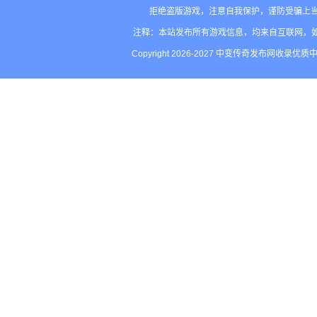
拒绝盗版游戏，注意自我保护，谨防受骗上当
注释：本站发布所有游戏信息，均来自互联网，
Copyright 2026-2027 中变传奇发布网收录优