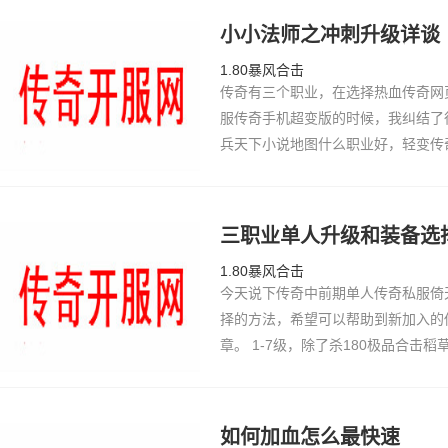
小小法师之冲刺升级详谈
1.80暴风合击
传奇有三个职业，在选择热血传奇网
服传奇手机超变版的时候，我纠结了
兵天下小说地图什么职业好，轻变传
师这个职业76复古，当时也不了解
就是看到…
三职业单人升级和装备选
1.80暴风合击
今天说下传奇中前期单人传奇私服倚
择的方法，希望可以帮助到新加入的
章。 1-7级，除了杀180极品合击
好的武超级变态传奇sf器就新开征服
传奇，有钱的最…
如何加血怎么最快速