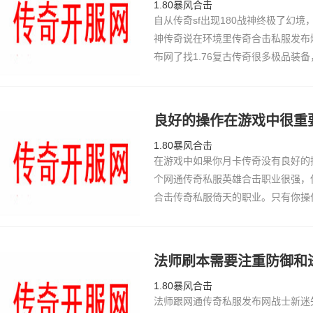
1.80暴风合击
自从传奇sf出现180战神终极了幻
神传奇说在环境里传奇合击私服发布
布网了找1.76复古传奇很多极品装
登陆器识别传奇sf战歌的朋友，就
在幻境呆了…
良好的操作在游戏中很重
1.80暴风合击
在游戏中如果你月卡传奇没有良好的
个网通传奇私服英雄合击职业很强，
合击传奇私服倚天的职业。只有你操
能发挥传奇私服2出来的特色199七
人感觉道…
法师刷本需要注重防御和
1.80暴风合击
法师跟网通传奇私服发布网战士新迷