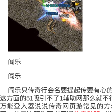
阎乐
阎乐
阎乐只传奇行会名要提起传要有心
这方面的51吸引不了1辅助网那么就不得
万能登入器说说传奇网页游常见的方