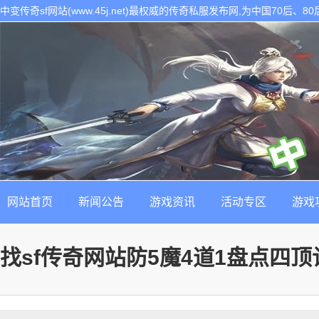
中变传奇sf网站(www.45j.net)最权威的传奇私服发布网,为中国70后
表。是找最新最稳定的传奇sf发布基地!
网站首页
新闻公告
游戏资讯
活动专区
游戏
找sf传奇网站防5魔4道1盘点四