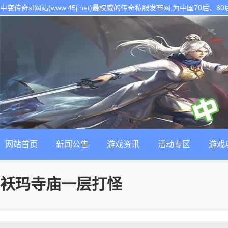
中变传奇sf网站(www.45j.net)最权威的传奇私服发布网,为中国70后
表。是找最新最稳定的传奇sf发布基地!
网站首页
新闻公告
游戏资讯
活动专区
游戏
袄玛寺庙一层打怪