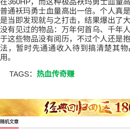
在360HP，而这种极品袄玛勇士血量高
普通袄玛勇士血量高出一倍。个人真
是当即发现就与之打击，结果爆出了
没有见过的物品：万年何首乌、千年
于这些物品没有阅历，不过个人还是
法，暂时先通通收入待到搞清楚其物
用。
TAGS：
热血传奇赚
随机文章