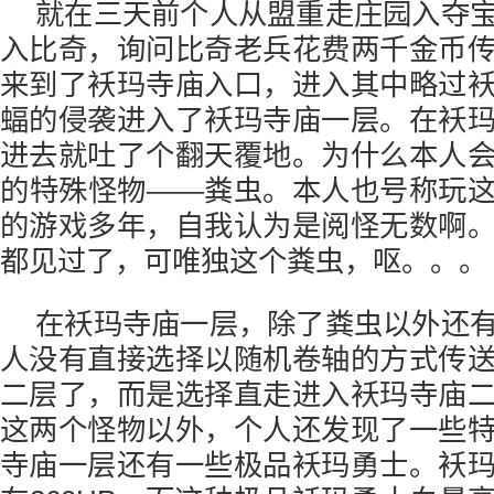
就在三天前个人从盟重走庄园入夺
入比奇，询问比奇老兵花费两千金币
来到了袄玛寺庙入口，进入其中略过
蝠的侵袭进入了袄玛寺庙一层。在袄
进去就吐了个翻天覆地。为什么本人
的特殊怪物——粪虫。本人也号称玩
的游戏多年，自我认为是阅怪无数啊
都见过了，可唯独这个粪虫，呕。。。
在袄玛寺庙一层，除了粪虫以外还
人没有直接选择以随机卷轴的方式传
二层了，而是选择直走进入袄玛寺庙
这两个怪物以外，个人还发现了一些
寺庙一层还有一些极品袄玛勇士。袄