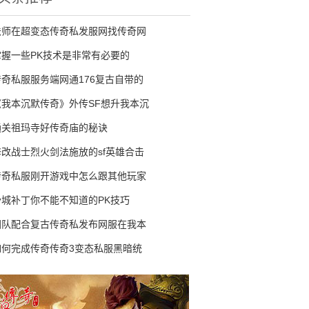
法师在超变态传奇私发服网找传奇网
掌握一些PK技术是非常有必要的
传奇私服服务端网通176复古自带的
《我本沉默传奇》外传SF想升我本沉
通关祖玛寺好传奇庙的秘诀
修改战士烈火剑法施放的sf英雄合击
传奇私服刚开游戏中怎么跟其他玩家
沙城补丁你不能不知道的PK技巧
团队配合复古传奇私发布网服在我本
如何完成传奇传奇3变态私服黑暗统