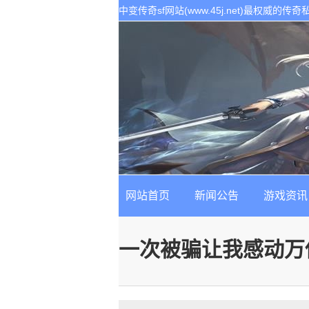
中变传奇sf网站(www.45j.net)最权威
表。是找最新最稳定的传奇sf发布基地!
网站首页
新闻公告
游戏资讯
一次被骗让我感动万