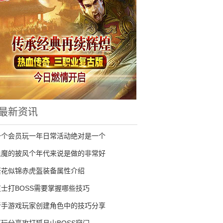
最新资讯
一个会员玩一年日常活动绝对是一个
血魔的披风个年代来说是做的非常好
繁花似锦赤虎盔装备属性介绍
道士打BOSS需要掌握哪些技巧
新手游戏玩家创建角色中的技巧分享