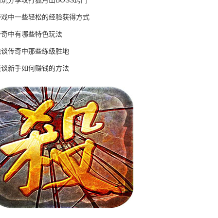
高玩分享攻打狐月山BOSS窍门
游戏中一些轻松的经验获得方式
传奇中有哪些特色玩法
浅谈传奇中那些练级胜地
谈谈新手如何赚钱的方法