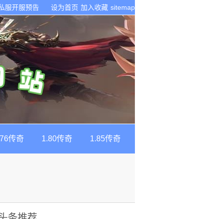
奇私服开服预告
设为首页
加入收藏
sitemap
.76传奇
1.80传奇
1.85传奇
头条推荐