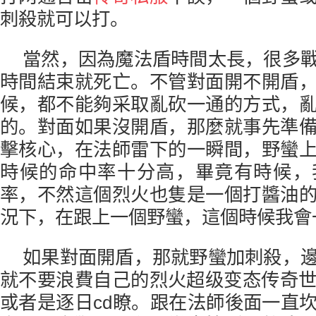
刺殺就可以打。
當然，因為魔法盾時間太長，很多
時間結束就死亡。不管對面開不開盾
候，都不能夠采取亂砍一通的方式，
的。對面如果沒開盾，那麼就事先準
擊核心，在法師雷下的一瞬間，野蠻
時候的命中率十分高，畢竟有時候，
率，不然這個烈火也隻是一個打醬油
況下，在跟上一個野蠻，這個時候我會
如果對面開盾，那就野蠻加刺殺，
就不要浪費自己的烈火超级变态传奇世
或者是逐日cd瞭。跟在法師後面一直