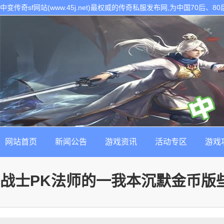
中变传奇sf网站(www.45j.net)最权威的传奇私服发布网,为中国70后
表。是找最新最稳定的传奇sf发布基地!
网站首页
新闻公告
游戏资讯
活动专区
游戏
战士PK法师的一我本沉默金币版