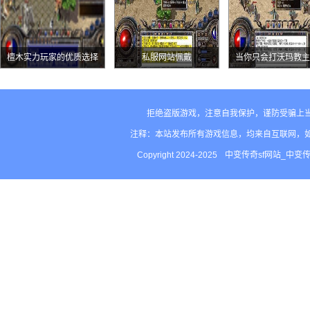
檀木实力玩家的优质选择
私服网站佩戴
当你只会打沃玛教主
BOOS的时候你已
了！
拒绝盗版游戏，注意自我保护，谨防受骗上
注释：本站发布所有游戏信息，均来自互联网，
Copyright 2024-2025
中变传奇sf网站_中变