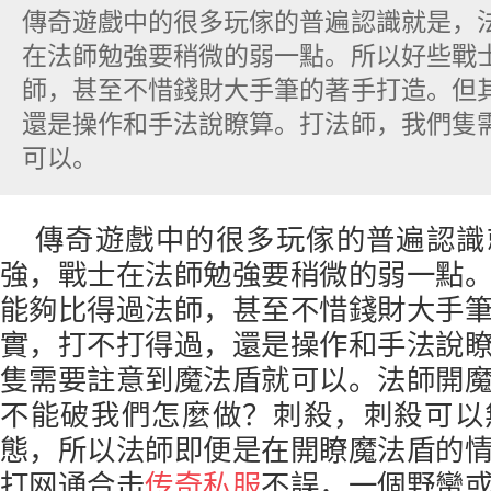
傳奇遊戲中的很多玩傢的普遍認識就是，
在法師勉強要稍微的弱一點。所以好些戰
師，甚至不惜錢財大手筆的著手打造。但
還是操作和手法說瞭算。打法師，我們隻
可以。
傳奇遊戲中的很多玩傢的普遍認識
強，戰士在法師勉強要稍微的弱一點
能夠比得過法師，甚至不惜錢財大手
實，打不打得過，還是操作和手法說
隻需要註意到魔法盾就可以。法師開
不能破我們怎麼做？刺殺，刺殺可以
態，所以法師即便是在開瞭魔法盾的
打网通合击
传奇私服
不誤，一個野蠻