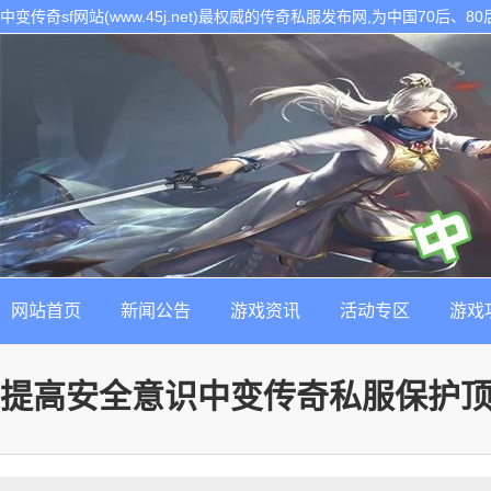
中变传奇sf网站(www.45j.net)最权威的传奇私服发布网,为中国70后
表。是找最新最稳定的传奇sf发布基地!
网站首页
新闻公告
游戏资讯
活动专区
游戏
提高安全意识中变传奇私服保护