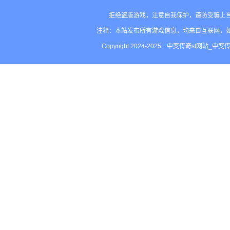
归宿
拒绝盗版游戏，注意自我保护，谨防受骗上
注释：本站发布所有游戏信息，均来自互联网，
Copyright 2024-2025
中变传奇sf网站_中变