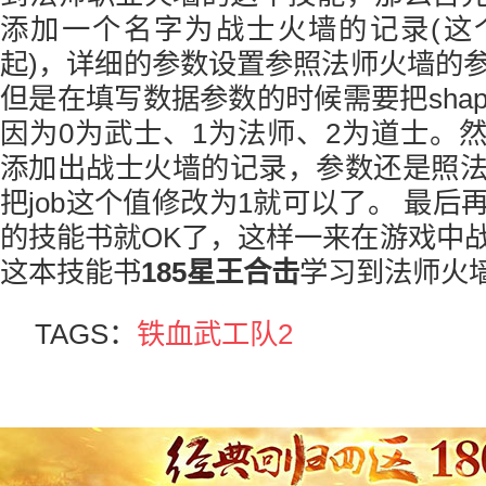
添加一个名字为战士火墙的记录(这
起)，详细的参数设置参照法师火墙的
但是在填写数据参数的时候需要把sha
因为0为武士、1为法师、2为道士。然后在
添加出战士火墙的记录，参数还是照
把job这个值修改为1就可以了。 最
的技能书就OK了，这样一来在游戏中
这本技能书
185星王合击
学习到法师火
TAGS：
铁血武工队2