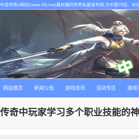
中变传奇sf网站(www.45j.net)最权威的传奇私服发布网,为中国70后
表。是找最新最稳定的传奇sf发布基地!
网站首页
新闻公告
游戏资讯
活动专区
游戏
传奇中玩家学习多个职业技能的