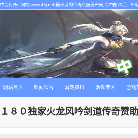
中变传奇sf网站(www.45j.net)最权威的传奇私服发布网,为中国70后
表。是找最新最稳定的传奇sf发布基地!
网站首页
新闻公告
游戏资讯
活动专区
游戏
１８０独家火龙风吟剑道传奇赞