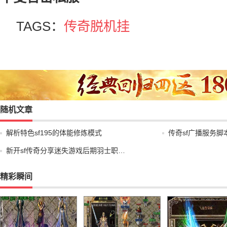
TAGS：
传奇脱机挂
随机文章
解析特色sf195的体能修炼模式
传奇sf广播服务
新开sf传奇分享迷失游戏后期羽士职…
精彩瞬间