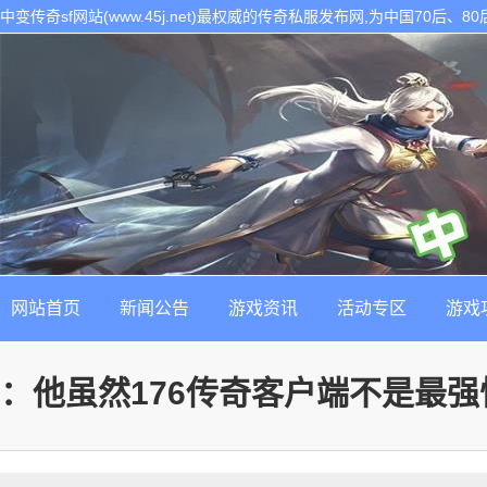
中变传奇sf网站(www.45j.net)最权威的传奇私服发布网,为中国70后
表。是找最新最稳定的传奇sf发布基地!
网站首页
新闻公告
游戏资讯
活动专区
游戏
：他虽然176传奇客户端不是最强